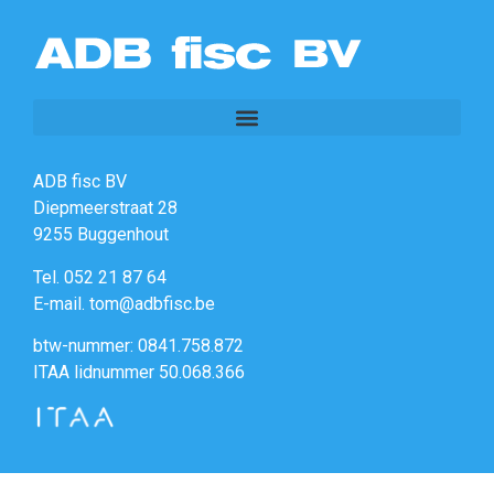
ADB fisc BV
Diepmeerstraat 28
9255 Buggenhout
Tel. 052 21 87 64
E-mail. tom@adbfisc.be
btw-nummer: 0841.758.872
ITAA lidnummer 50.068.366