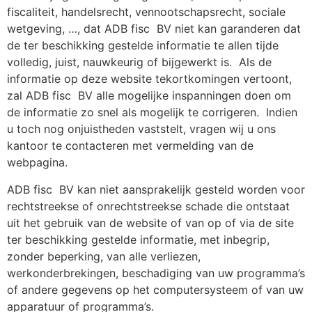
fiscaliteit, handelsrecht, vennootschapsrecht, sociale
wetgeving, …, dat ADB fisc
BV niet kan garanderen dat
de ter beschikking gestelde informatie te allen tijde
volledig, juist, nauwkeurig of bijgewerkt is.
Als de
informatie op deze website tekortkomingen vertoont,
zal ADB fisc
BV alle mogelijke inspanningen doen om
de informatie zo snel als mogelijk te corrigeren.
Indien
u toch nog onjuistheden vaststelt, vragen wij u ons
kantoor te contacteren met vermelding van de
webpagina.
ADB fisc
BV kan niet aansprakelijk gesteld worden voor
rechtstreekse of onrechtstreekse schade die ontstaat
uit het gebruik van de website of van op of via de site
ter beschikking gestelde informatie, met inbegrip,
zonder beperking, van alle verliezen,
werkonderbrekingen, beschadiging van uw programma’s
of andere gegevens op het computersysteem of van uw
apparatuur of programma’s.